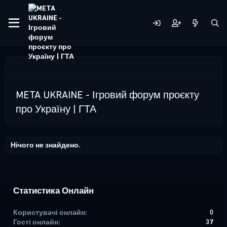
META UKRAINE - Ігровий форум проєкту
про Україну | ГТА
Нічого не знайдено.
Статистика Онлайн
Користувачі онлайн
0
Гості онлайн
37