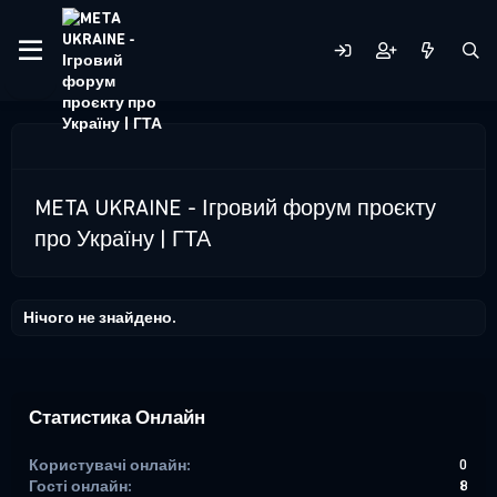
META UKRAINE - Ігровий форум проєкту
про Україну | ГТА
Нічого не знайдено.
Статистика Онлайн
Користувачі онлайн
0
Гості онлайн
8