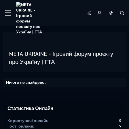
META UKRAINE - Ігровий форум проєкту
про Україну | ГТА
Нічого не знайдено.
Статистика Онлайн
Користувачі онлайн
0
Гості онлайн
9