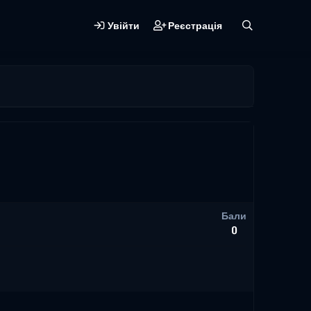
Увійти
Реєстрація
Бали
0