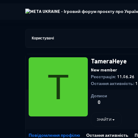
Користувачі
TameraHeye
T
New member
Реєстрація
11.06.26
Остання активність
1
Дописи
0
ЗНАЙТИ
Повідомлення профілю
Остання активність
П