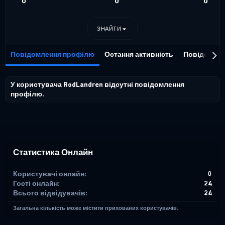
0
0
0
ЗНАЙТИ
Повідомлення профілю
Остання активність
Повідомле
У користувача RodLandren відсутні повідомлення
профілю.
Статистика Онлайн
Користувачі онлайн
0
Гості онлайн
24
Всього відвідувачів
24
Загальна кількість може містити прихованих користувачів.