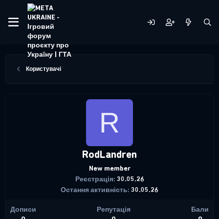
Користувачі
R
RodLandren
New member
Реєстрація
30.05.26
Остання активність
30.05.26
Дописи
Репутація
Бали