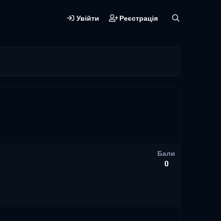
Увійти
Реєстрація
Бали
0