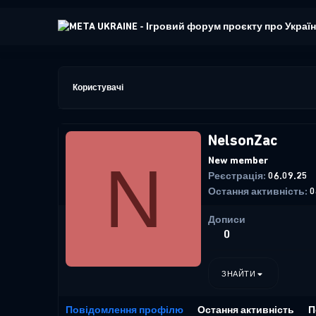
Користувачі
NelsonZac
N
New member
Реєстрація
06.09.25
Остання активність
0
Дописи
0
ЗНАЙТИ
Повідомлення профілю
Остання активність
П