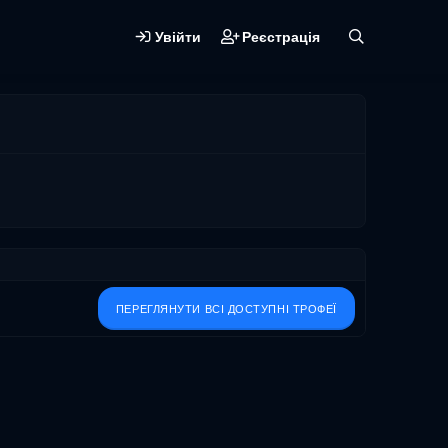
Увійти
Реєстрація
ПЕРЕГЛЯНУТИ ВСІ ДОСТУПНІ ТРОФЕЇ