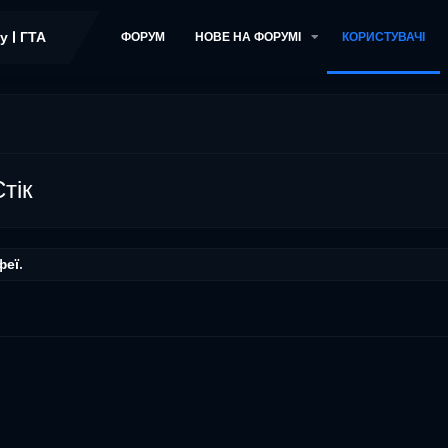
ФОРУМ
НОВЕ НА ФОРУМІ
КОРИСТУВАЧІ
тік
феї.