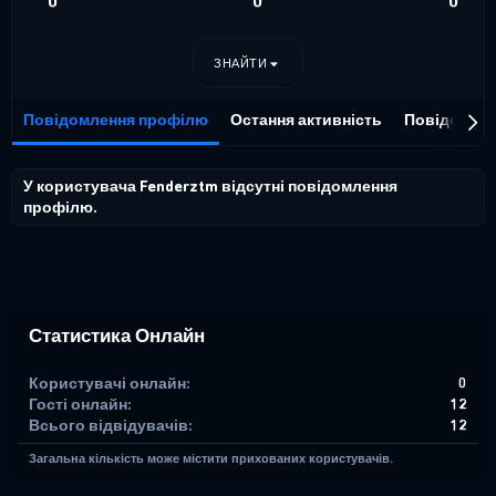
0
0
0
ЗНАЙТИ
Повідомлення профілю
Остання активність
Повідомле
У користувача Fenderztm відсутні повідомлення
профілю.
Статистика Онлайн
Користувачі онлайн
0
Гості онлайн
12
Всього відвідувачів
12
Загальна кількість може містити прихованих користувачів.