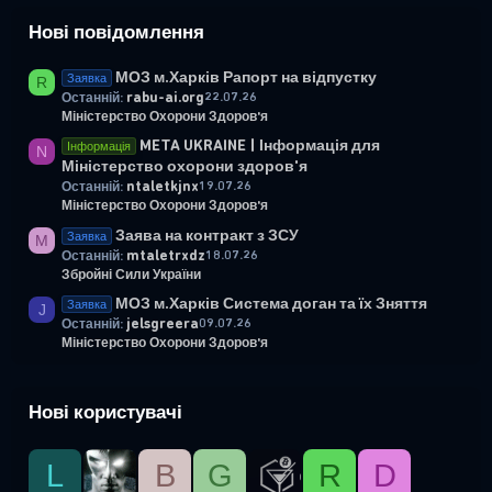
Нові повідомлення
МОЗ м.Харків Рапорт на відпустку
Заявка
R
rabu-ai.org
22.07.26
Останній:
Міністерство Охорони Здоров'я
META UKRAINE | Інформація для
Інформація
N
Міністерство охорони здоров'я
ntaletkjnx
19.07.26
Останній:
Міністерство Охорони Здоров'я
Заява на контракт з ЗСУ
Заявка
M
mtaletrxdz
18.07.26
Останній:
Збройні Сили України
МОЗ м.Харків Система доган та їх Зняття
Заявка
J
jelsgreera
09.07.26
Останній:
Міністерство Охорони Здоров'я
Нові користувачі
L
B
G
R
D