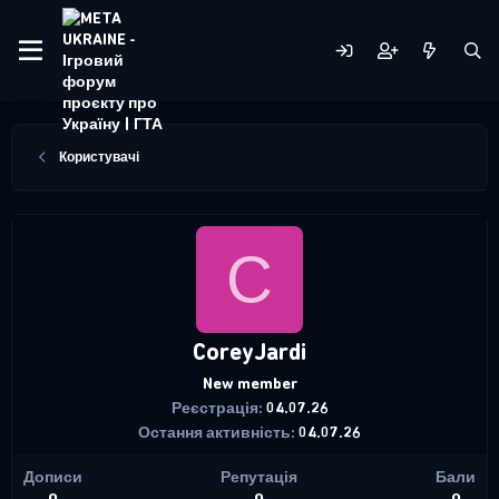
Користувачі
C
CoreyJardi
New member
Реєстрація
04.07.26
Остання активність
04.07.26
Дописи
Репутація
Бали