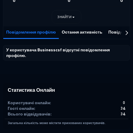
0
0
0
ЗНАЙТИ
Повідомлення профілю
Остання активність
Повідомле
У користувача Businesscsf відсутні повідомлення
профілю.
Статистика Онлайн
Користувачі онлайн
0
Гості онлайн
34
Всього відвідувачів
34
Загальна кількість може містити прихованих користувачів.