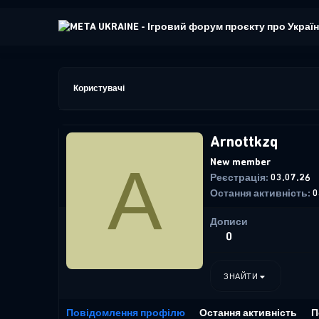
Користувачі
Arnottkzq
A
New member
Реєстрація
03.07.26
Остання активність
0
Дописи
0
ЗНАЙТИ
Повідомлення профілю
Остання активність
П