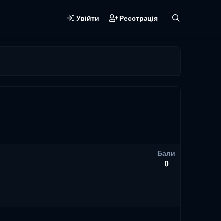
Увійти
Реєстрація
Бали
0