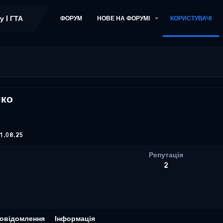
ФОРУМ
НОВЕ НА ФОРУМІ
КОРИСТУВАЧІ
нко
1.08.25
Репутація
2
овідомлення
Інформація