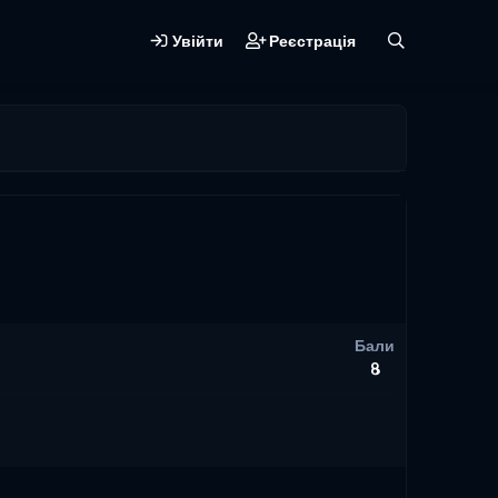
Увійти
Реєстрація
Бали
8