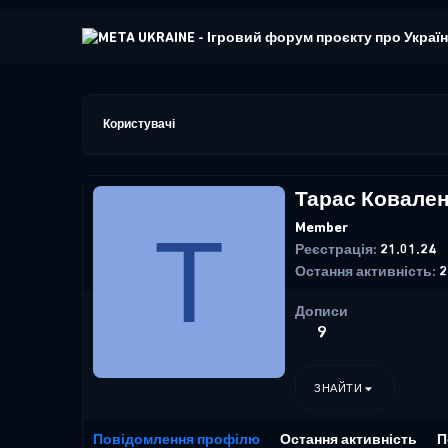
Користувачі
Тарас Ковале
Т
Member
Реєстрація
21.01.24
Остання активність
2
Дописи
9
ЗНАЙТИ
Повідомлення профілю
Остання активність
П