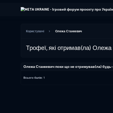
Користувачі
Олежа Станкевич
Трофеї, які отримав(ла) Олежа
Олежа Станкевич поки що не отримував(ла) будь-я
Всього балів: 1