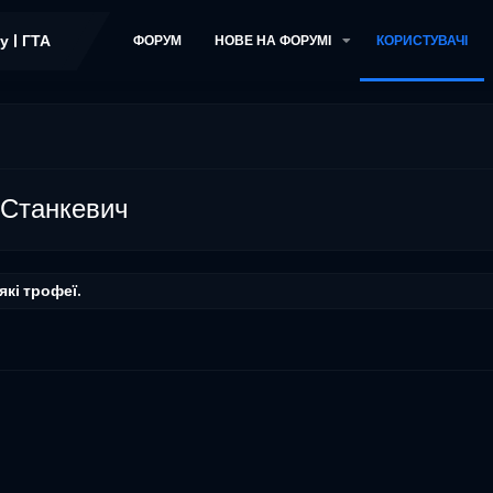
ФОРУМ
НОВЕ НА ФОРУМІ
КОРИСТУВАЧІ
 Станкевич
кі трофеї.