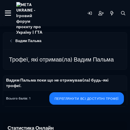
Вадим Пальма
Трофеї, які отримав(ла) Вадим Пальма
Вадим Пальма поки що не отримував(ла) будь-які
трофеї.
Всього балів: 1
ПЕРЕГЛЯНУТИ ВСІ ДОСТУПНІ ТРОФЕЇ
Статистика Онлайн