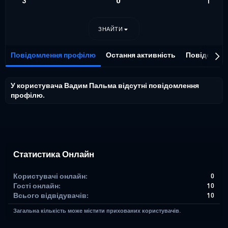
3
0
1
ЗНАЙТИ
Повідомлення профілю
Остання активність
Повідомле
У користувача Вадим Пальма відсутні повідомлення
профілю.
Статистика Онлайн
Користувачі онлайн
0
Гості онлайн
10
Всього відвідувачів
10
Загальна кількість може містити прихованих користувачів.