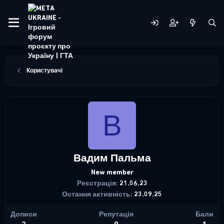
Користувачі
В
Вадим Пальма
New member
Реєстрація
21.06.23
Остання активність
23.09.25
Дописи
Репутація
Бали