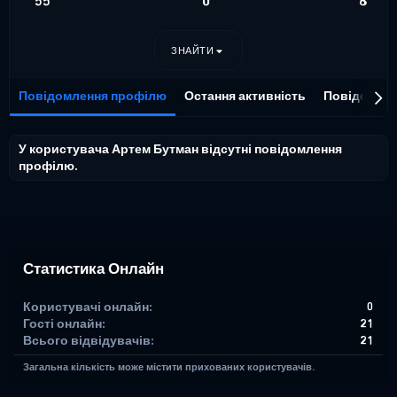
55
0
8
ЗНАЙТИ
Повідомлення профілю
Остання активність
Повідомле
У користувача Артем Бутман відсутні повідомлення
профілю.
Статистика Онлайн
Користувачі онлайн
0
Гості онлайн
21
Всього відвідувачів
21
Загальна кількість може містити прихованих користувачів.