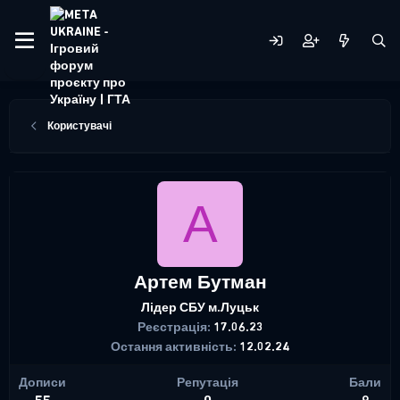
Користувачі
А
Артем Бутман
Лідер СБУ м.Луцьк
Реєстрація
17.06.23
Остання активність
12.02.24
Дописи
Репутація
Бали