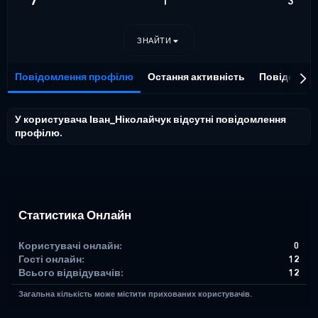
7
1
3
ЗНАЙТИ
Повідомлення профілю
Остання активність
Повідомле
У користувача Іван_Ніколайчук відсутні повідомлення
профілю.
Статистика Онлайн
Користувачі онлайн
0
Гості онлайн
12
Всього відвідувачів
12
Загальна кількість може містити прихованих користувачів.