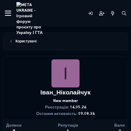
Користувачі
І
Іван_Ніколайчук
New member
Реєстрація
14.05.24
Остання активність
09.08.24
Дописи
Репутація
Бали